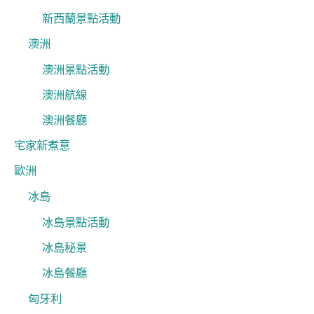
新西蘭景點活動
澳洲
澳洲景點活動
澳洲航線
澳洲餐廳
宅家新煮意
歐洲
冰島
冰島景點活動
冰島秘景
冰島餐廳
匈牙利