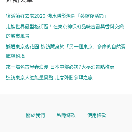
復活節好去處2026 淺水灣影灣園「藝綻復活節」
走進世界最型格街區！在東京神保町品味古書與香料交織
的城市風景
邂逅東京後花園 造訪藏身於「另一個東京」多摩的自然寶
庫與秘境
來一場名古屋春浪漫 日本中部必訪7大夢幻景點推薦
造訪東京人氣能量景點 走春殊勝參拜之旅
關於我們
私隱條款
使用條款