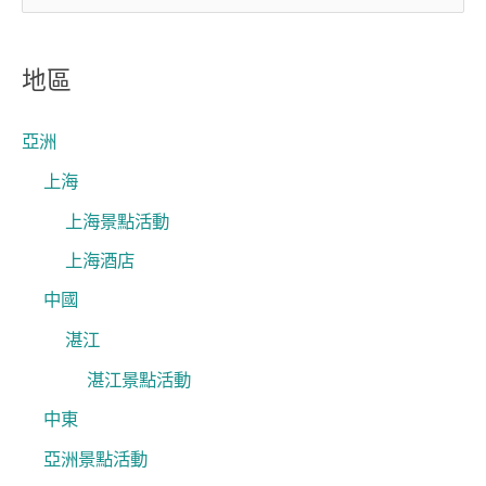
尋
關
地區
鍵
字
亞洲
:
上海
上海景點活動
上海酒店
中國
湛江
湛江景點活動
中東
亞洲景點活動