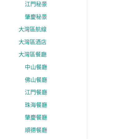
江門秘景
肇慶秘景
大灣區航線
大灣區酒店
大灣區餐廳
中山餐廳
佛山餐廳
江門餐廳
珠海餐廳
肇慶餐廳
順德餐廳