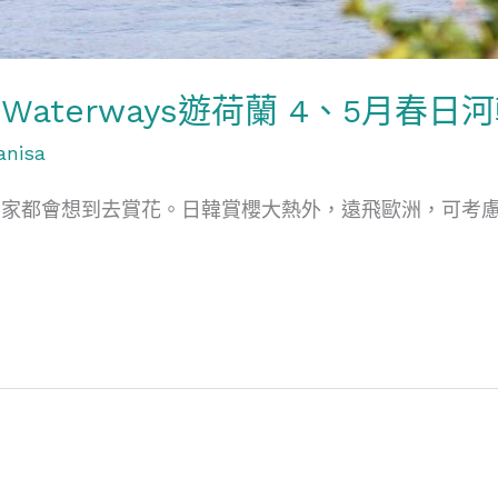
on Waterways遊荷蘭 4、5月春
anisa
家都會想到去賞花。日韓賞櫻大熱外，遠飛歐洲，可考慮