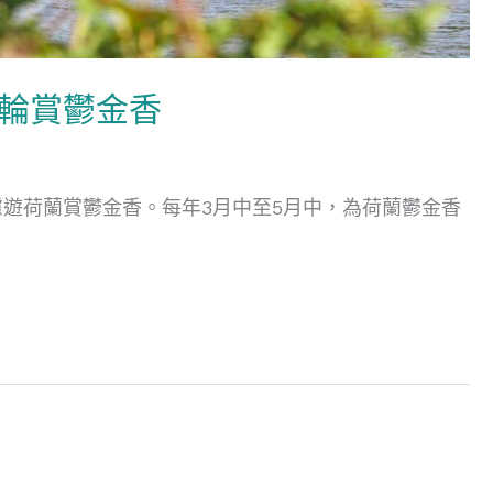
日河輪賞鬱金香
遊荷蘭賞鬱金香。每年3月中至5月中，為荷蘭鬱金香