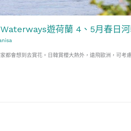
on Waterways遊荷蘭 4、5月春
anisa
家都會想到去賞花。日韓賞櫻大熱外，遠飛歐洲，可考慮