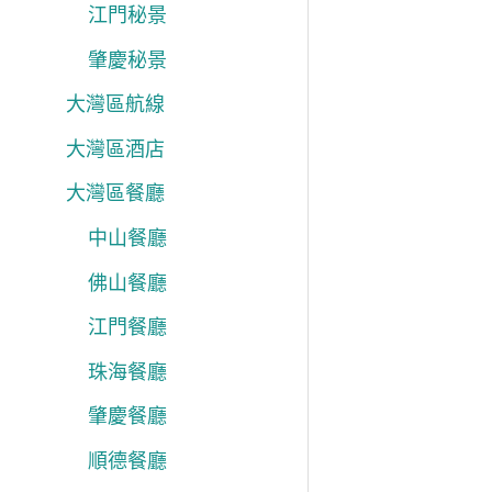
江門秘景
肇慶秘景
大灣區航線
大灣區酒店
大灣區餐廳
中山餐廳
佛山餐廳
江門餐廳
珠海餐廳
肇慶餐廳
順德餐廳