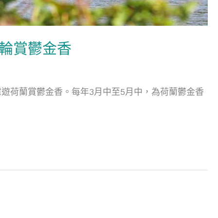
日河輪賞鬱金香
遊荷蘭賞鬱金香。每年3月中至5月中，為荷蘭鬱金香