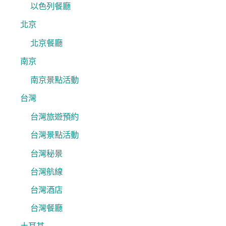
以色列餐廳
北京
北京餐廳
南京
南京景點活動
台灣
台灣旅遊預約
台灣景點活動
台灣秘景
台灣航線
台灣酒店
台灣餐廳