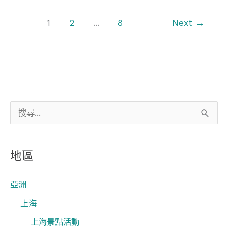
1
2
...
8
Next
→
搜
尋
關
地區
鍵
字
亞洲
:
上海
上海景點活動