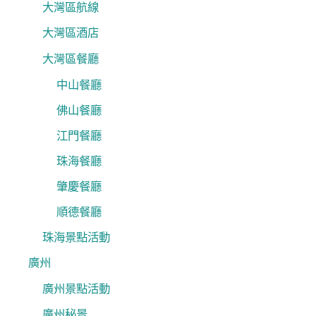
大灣區航線
大灣區酒店
大灣區餐廳
中山餐廳
佛山餐廳
江門餐廳
珠海餐廳
肇慶餐廳
順德餐廳
珠海景點活動
廣州
廣州景點活動
廣州秘景