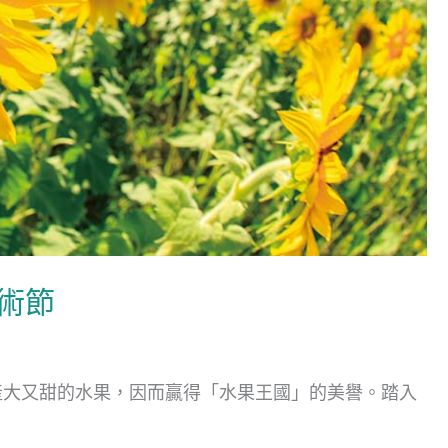
術節
產大又甜的水果，因而贏得「水果王國」的美譽。踏入