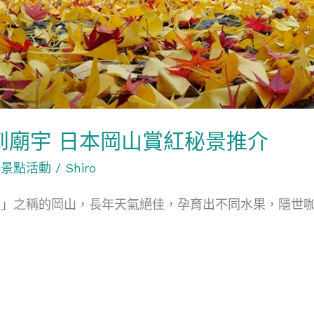
到廟宇 日本岡山賞紅秘景推介
陽景點活動
/
Shiro
國」之稱的岡山，長年天氣絕佳，孕育出不同水果，隱世