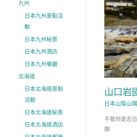
九州
祭
遊
日本九州景點活
錦
動
帶
日本九州秘景
橋
日本九州酒店
一
日本九州餐廳
日
玩
北海道
齊
日本北海道景點
山口岩
活動
日本山陰山
日本北海道秘景
不管你是否
日本北海道酒店
關