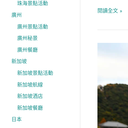
珠海景點活動
閱讀全文 »
廣州
廣州景點活動
廣州秘景
山
廣州餐廳
口
新加坡
岩
新加坡景點活動
國
新加坡航線
懶
人
新加坡酒店
包
新加坡餐廳
喝
日本
獺