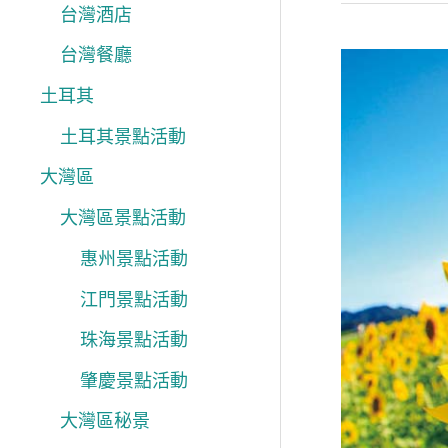
台灣酒店
台灣餐廳
夏
土耳其
日
樂
土耳其景點活動
遊
大灣區
岡
大灣區景點活動
山
惠州景點活動
縣
採
江門景點活動
果
珠海景點活動
賞
肇慶景點活動
花
大灣區秘景
海