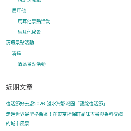
西班牙餐廳
馬耳他
馬耳他景點活動
馬耳他秘景
清遠景點活動
清遠
清遠景點活動
近期文章
復活節好去處2026 淺水灣影灣園「藝綻復活節」
走進世界最型格街區！在東京神保町品味古書與香料交織
的城市風景