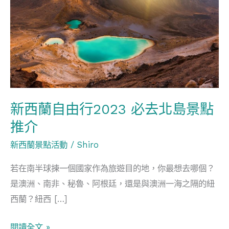
自
由
行
2023
必
去
北
新西蘭自由行2023 必去北島景點
島
推介
景
點
新西蘭景點活動
/
Shiro
推
若在南半球揀一個國家作為旅遊目的地，你最想去哪個？
介
是澳洲、南非、秘魯、阿根廷，還是與澳洲一海之隔的紐
西蘭？紐西 […]
閱讀全文 »