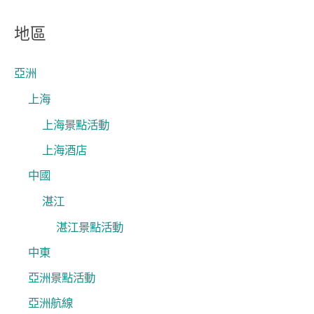
尋
關
地區
鍵
字
亞洲
:
上海
上海景點活動
上海酒店
中國
湛江
湛江景點活動
中東
亞洲景點活動
亞洲航線