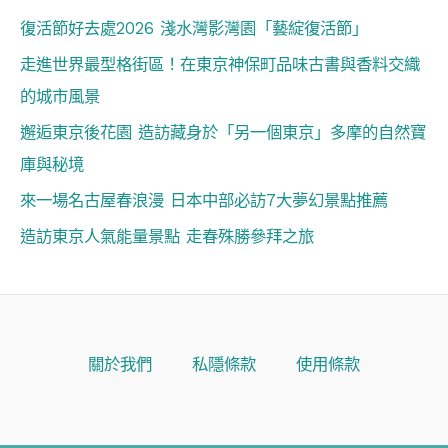
復活節好去處2026 淺水灣影灣園「藝綻復活節」
走進世界最型格街區！在東京神保町品味古書與香料交織
的城市風景
邂逅東京後花園 造訪藏身於「另一個東京」多摩的自然寶
庫與秘境
來一場名古屋春浪漫 日本中部必訪7大夢幻景點推薦
造訪東京人氣能量景點 走春殊勝參拜之旅
關於我們
私隱條款
使用條款