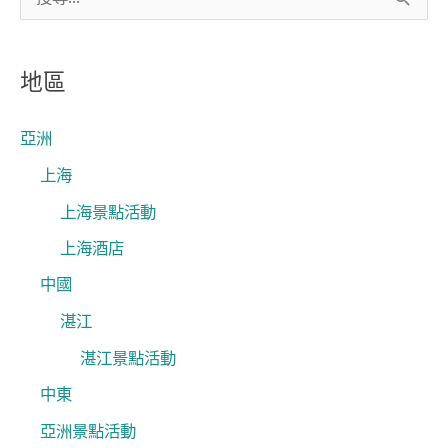
搜
尋
關
地區
鍵
字
亞洲
:
上海
上海景點活動
上海酒店
中國
湛江
湛江景點活動
中東
亞洲景點活動