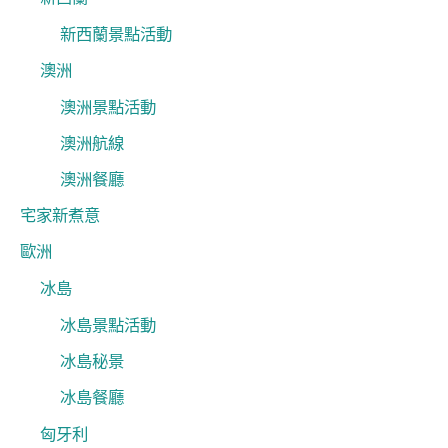
新西蘭景點活動
澳洲
澳洲景點活動
澳洲航線
澳洲餐廳
宅家新煮意
歐洲
冰島
冰島景點活動
冰島秘景
冰島餐廳
匈牙利