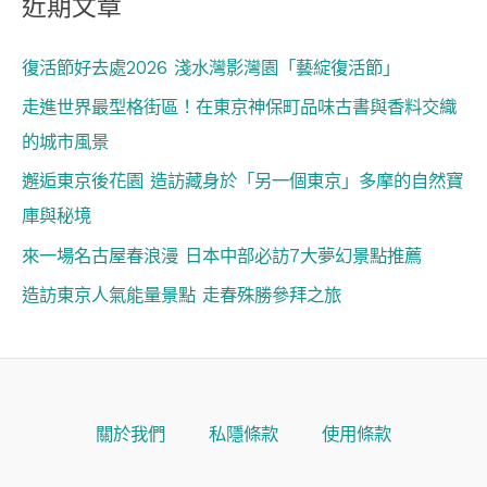
近期文章
復活節好去處2026 淺水灣影灣園「藝綻復活節」
走進世界最型格街區！在東京神保町品味古書與香料交織
的城市風景
邂逅東京後花園 造訪藏身於「另一個東京」多摩的自然寶
庫與秘境
來一場名古屋春浪漫 日本中部必訪7大夢幻景點推薦
造訪東京人氣能量景點 走春殊勝參拜之旅
關於我們
私隱條款
使用條款