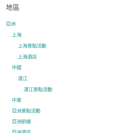
關
地區
鍵
字
亞洲
:
上海
上海景點活動
上海酒店
中國
湛江
湛江景點活動
中東
亞洲景點活動
亞洲航線
亞洲酒店