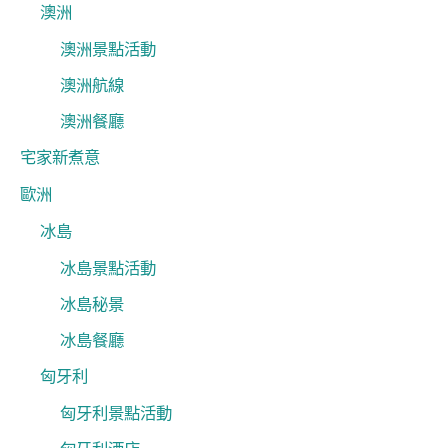
澳洲
澳洲景點活動
澳洲航線
澳洲餐廳
宅家新煮意
歐洲
冰島
冰島景點活動
冰島秘景
冰島餐廳
匈牙利
匈牙利景點活動