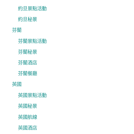
約旦景點活動
約旦秘景
芬蘭
芬蘭景點活動
芬蘭秘景
芬蘭酒店
芬蘭餐廳
英國
英國景點活動
英國秘景
英國航線
英國酒店