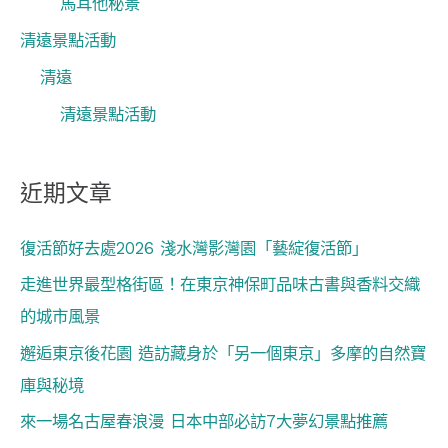
馬耳他秘景
清遠景點活動
清遠
清遠景點活動
近期文章
復活節好去處2026 淺水灣影灣園「藝綻復活節」
走進世界最型格街區！在東京神保町品味古書與香料交織
的城市風景
邂逅東京後花園 造訪藏身於「另一個東京」多摩的自然寶
庫與秘境
來一場名古屋春浪漫 日本中部必訪7大夢幻景點推薦