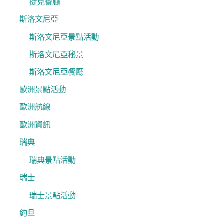
捷克餐廳
斯洛文尼亞
斯洛文尼亞景點活動
斯洛文尼亞秘景
斯洛文尼亞餐廳
歐洲景點活動
歐洲航線
歐洲資訊
瑞典
瑞典景點活動
瑞士
瑞士景點活動
約旦