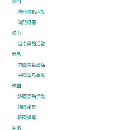
澳門
澳門景點活動
澳門餐廳
越南
越南景點活動
青島
中國青島酒店
中國青島餐廳
韓國
韓國景點活動
韓國秘景
韓國餐廳
香港