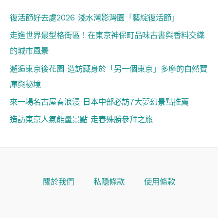
復活節好去處2026 淺水灣影灣園「藝綻復活節」
走進世界最型格街區！在東京神保町品味古書與香料交織
的城市風景
邂逅東京後花園 造訪藏身於「另一個東京」多摩的自然寶
庫與秘境
來一場名古屋春浪漫 日本中部必訪7大夢幻景點推薦
造訪東京人氣能量景點 走春殊勝參拜之旅
關於我們
私隱條款
使用條款