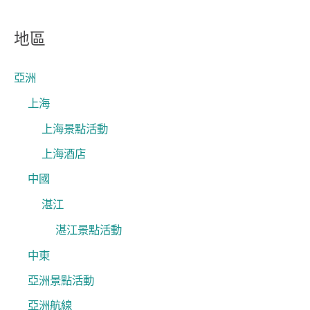
尋
關
地區
鍵
字
亞洲
:
上海
上海景點活動
上海酒店
中國
湛江
湛江景點活動
中東
亞洲景點活動
亞洲航線