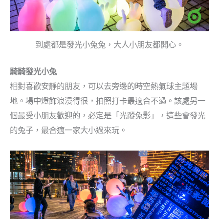
到處都是發光小兔兔，大人小朋友都開心。
騎騎發光小兔
相對喜歡安靜的朋友，可以去旁邊的時空熱氣球主題場
地。場中燈飾浪漫得很，拍照打卡最適合不過。該處另一
個最受小朋友歡迎的，必定是「光蹤兔影」，這些會發光
的兔子，最合適一家大小過來玩。