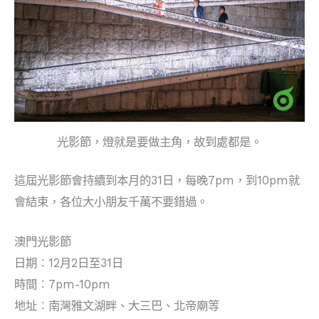
光影節，燈就是要做主角，故到處都是。
這屆光影節會持續到本月的31日，每晚7pm，到10pm就
會結束，各位大小朋友千萬不要錯過。
澳門光影節
日期︰12月2日至31日
時間︰7pm-10pm
地址︰南灣雅文湖畔、大三巴、北帝廟等