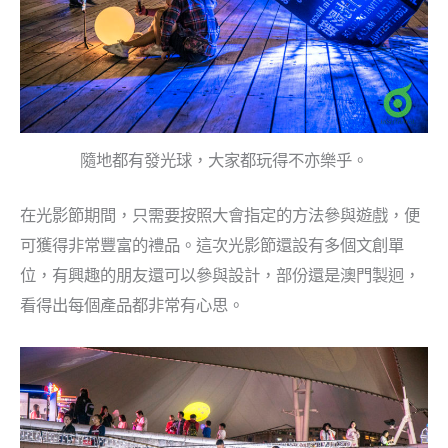
隨地都有發光球，大家都玩得不亦樂乎。
在光影節期間，只需要按照大會指定的方法參與遊戲，便
可獲得非常豐富的禮品。這次光影節還設有多個文創單
位，有興趣的朋友還可以參與設計，部份還是澳門製迥，
看得出每個產品都非常有心思。