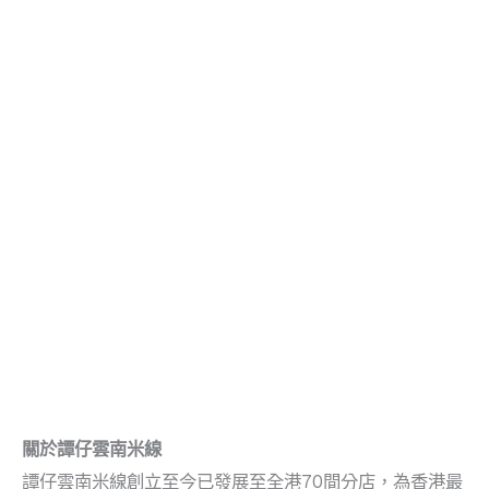
關於譚仔雲南米線
譚仔雲南米線創立至今已發展至全港70間分店，為香港最