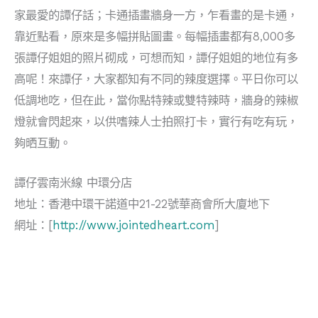
家最愛的譚仔話；卡通插畫牆身一方，乍看畫的是卡通，
靠近點看，原來是多幅拼貼圖畫。每幅插畫都有8,000多
張譚仔姐姐的照片砌成，可想而知，譚仔姐姐的地位有多
高呢！來譚仔，大家都知有不同的辣度選擇。平日你可以
低調地吃，但在此，當你點特辣或雙特辣時，牆身的辣椒
燈就會閃起來，以供嗜辣人士拍照打卡，實行有吃有玩，
夠晒互動。
譚仔雲南米線 中環分店
地址：香港中環干諾道中21-22號華商會所大廈地下
網址：[
http://www.jointedheart.com
]