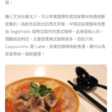
很。
嫌三文治份量太少，可以考慮選擇吃或加家鄉米粉通或脆
皮雞扒。為配合這新出的西式早餐，中環店這裡還有供應
由 Segafredo 咖啡豆製作的意式咖啡。此舉是貼心的，
環顧該店附近，主要是賣美式咖啡居多，目前只有
Cappuccino 跟 Latte，前者的咖啡味較香濃，確可以為
食客帶來一個新選擇。