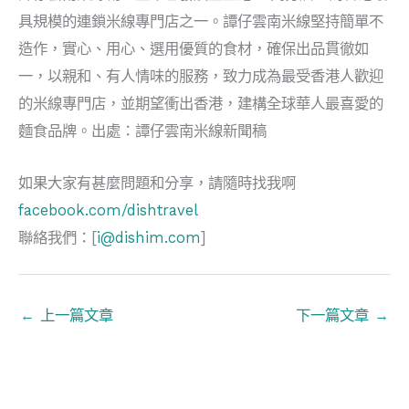
具規模的連鎖米線專門店之一。譚仔雲南米線堅持簡單不
造作，實心、用心、選用優質的食材，確保出品貫徹如
一，以親和、有人情味的服務，致力成為最受香港人歡迎
的米線專門店，並期望衝出香港，建構全球華人最喜愛的
麵食品牌。出處：譚仔雲南米線新聞稿
如果大家有甚麼問題和分享，請隨時找我啊
facebook.com/dishtravel
聯絡我們：[
i@dishim.com
]
←
上一篇文章
下一篇文章
→