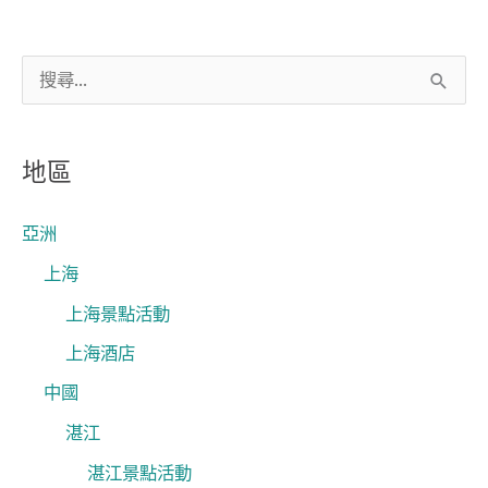
搜
尋
關
地區
鍵
字
亞洲
:
上海
上海景點活動
上海酒店
中國
湛江
湛江景點活動