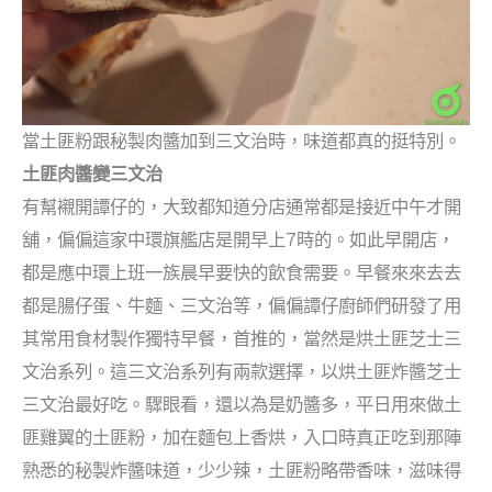
當土匪粉跟秘製肉醬加到三文治時，味道都真的挺特別。
土匪肉醬變三文治
有幫襯開譚仔的，大致都知道分店通常都是接近中午才開
舖，偏偏這家中環旗艦店是開早上7時的。如此早開店，
都是應中環上班一族晨早要快的飲食需要。早餐來來去去
都是腸仔蛋、牛麵、三文治等，偏偏譚仔廚師們研發了用
其常用食材製作獨特早餐，首推的，當然是烘土匪芝士三
文治系列。這三文治系列有兩款選擇，以烘土匪炸醬芝士
三文治最好吃。驟眼看，還以為是奶醬多，平日用來做土
匪雞翼的土匪粉，加在麵包上香烘，入口時真正吃到那陣
熟悉的秘製炸醬味道，少少辣，土匪粉略帶香味，滋味得