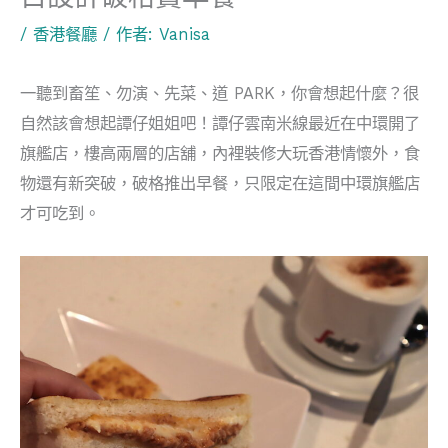
/
香港餐廳
/ 作者:
Vanisa
一聽到畜笙、勿演、先菜、道 PARK，你會想起什麼？很
自然該會想起譚仔姐姐吧！譚仔雲南米線最近在中環開了
旗艦店，樓高兩層的店舖，內裡裝修大玩香港情懷外，食
物還有新突破，破格推出早餐，只限定在這間中環旗艦店
才可吃到。