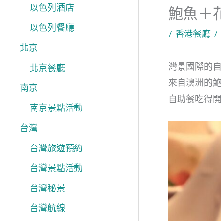
以色列酒店
鮑魚＋
以色列餐廳
/
香港餐廳
/
北京
灣景國際的自
北京餐廳
來自澳洲的
南京
自助餐吃得
南京景點活動
台灣
台灣旅遊預約
台灣景點活動
台灣秘景
台灣航線