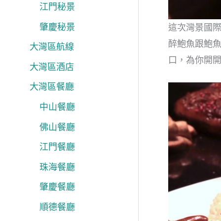
江門秘景
肇慶秘景
這次灣景國
醉鮑魚跟鮑
大灣區航線
口，為你開
大灣區酒店
大灣區餐廳
中山餐廳
佛山餐廳
江門餐廳
珠海餐廳
肇慶餐廳
順德餐廳