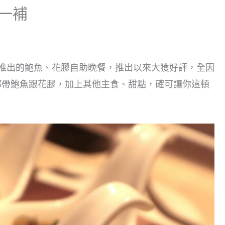
一補
推出的鮑魚、花膠自助晚餐，推出以來大獲好評，全因
都帶鮑魚跟花膠，加上其他主食、甜點，確可讓你這頓