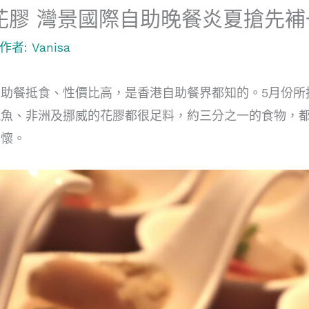
花膠 灣景國際自助晚餐炎夏搶先補
 作者:
Vanisa
助餐抵食、性價比高，是香港自助餐界都知的。5月份所
鮑魚、非洲及挪威的花膠都很足料，約三分之一的食物，
開懷。