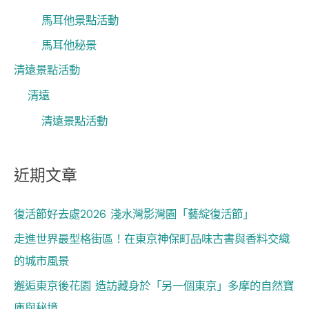
馬耳他景點活動
馬耳他秘景
清遠景點活動
清遠
清遠景點活動
近期文章
復活節好去處2026 淺水灣影灣園「藝綻復活節」
走進世界最型格街區！在東京神保町品味古書與香料交織
的城市風景
邂逅東京後花園 造訪藏身於「另一個東京」多摩的自然寶
庫與秘境