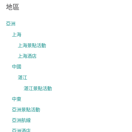
關
地區
鍵
字
亞洲
:
上海
上海景點活動
上海酒店
中國
湛江
湛江景點活動
中東
亞洲景點活動
亞洲航線
亞洲酒店