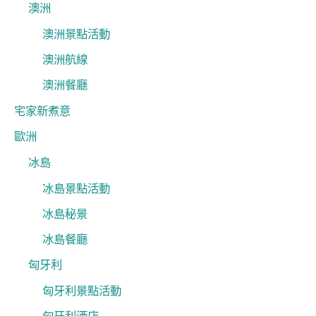
澳洲
澳洲景點活動
澳洲航線
澳洲餐廳
宅家新煮意
歐洲
冰島
冰島景點活動
冰島秘景
冰島餐廳
匈牙利
匈牙利景點活動