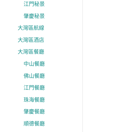
江門秘景
肇慶秘景
大灣區航線
大灣區酒店
大灣區餐廳
中山餐廳
佛山餐廳
江門餐廳
珠海餐廳
肇慶餐廳
順德餐廳