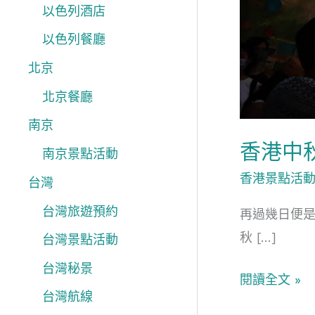
以色列酒店
以色列餐廳
北京
北京餐廳
南京
香港中
南京景點活動
香港景點活
台灣
台灣旅遊預約
再過幾日便
秋 […]
台灣景點活動
台灣秘景
閱讀全文 »
台灣航線