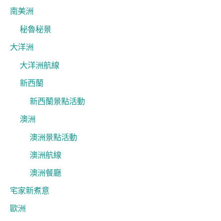
南美洲
秘魯秘景
大洋洲
大洋洲航線
新西蘭
新西蘭景點活動
澳洲
澳洲景點活動
澳洲航線
澳洲餐廳
宅家新煮意
歐洲