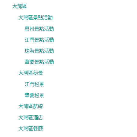
大灣區
大灣區景點活動
惠州景點活動
江門景點活動
珠海景點活動
肇慶景點活動
大灣區秘景
江門秘景
肇慶秘景
大灣區航線
大灣區酒店
大灣區餐廳