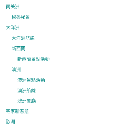
南美洲
秘魯秘景
大洋洲
大洋洲航線
新西蘭
新西蘭景點活動
澳洲
澳洲景點活動
澳洲航線
澳洲餐廳
宅家新煮意
歐洲