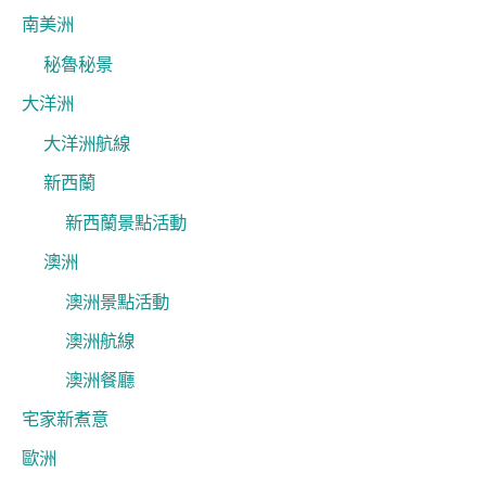
南美洲
秘魯秘景
大洋洲
大洋洲航線
新西蘭
新西蘭景點活動
澳洲
澳洲景點活動
澳洲航線
澳洲餐廳
宅家新煮意
歐洲