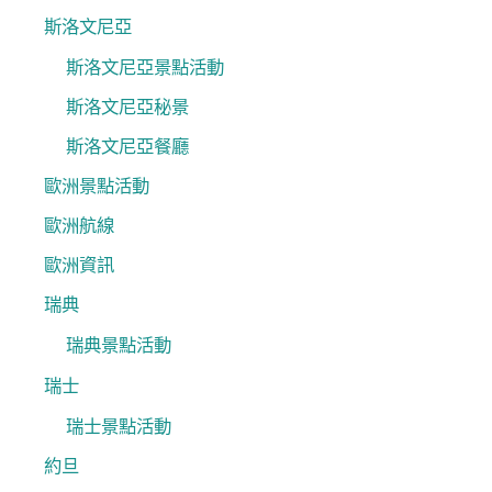
斯洛文尼亞
斯洛文尼亞景點活動
斯洛文尼亞秘景
斯洛文尼亞餐廳
歐洲景點活動
歐洲航線
歐洲資訊
瑞典
瑞典景點活動
瑞士
瑞士景點活動
約旦