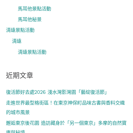
馬耳他景點活動
馬耳他秘景
清遠景點活動
清遠
清遠景點活動
近期文章
復活節好去處2026 淺水灣影灣園「藝綻復活節」
走進世界最型格街區！在東京神保町品味古書與香料交織
的城市風景
邂逅東京後花園 造訪藏身於「另一個東京」多摩的自然寶
庫與秘境