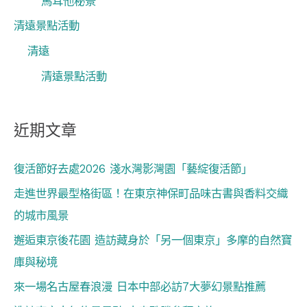
馬耳他秘景
清遠景點活動
清遠
清遠景點活動
近期文章
復活節好去處2026 淺水灣影灣園「藝綻復活節」
走進世界最型格街區！在東京神保町品味古書與香料交織
的城市風景
邂逅東京後花園 造訪藏身於「另一個東京」多摩的自然寶
庫與秘境
來一場名古屋春浪漫 日本中部必訪7大夢幻景點推薦