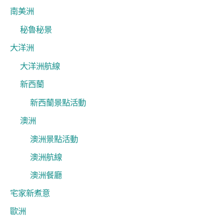
南美洲
秘魯秘景
大洋洲
大洋洲航線
新西蘭
新西蘭景點活動
澳洲
澳洲景點活動
澳洲航線
澳洲餐廳
宅家新煮意
歐洲