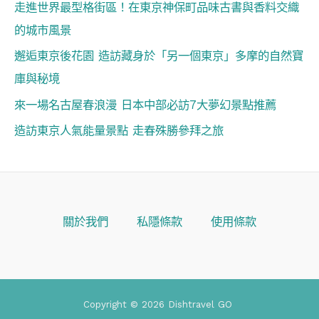
走進世界最型格街區！在東京神保町品味古書與香料交織
的城市風景
邂逅東京後花園 造訪藏身於「另一個東京」多摩的自然寶
庫與秘境
來一場名古屋春浪漫 日本中部必訪7大夢幻景點推薦
造訪東京人氣能量景點 走春殊勝參拜之旅
關於我們
私隱條款
使用條款
Copyright © 2026 Dishtravel GO