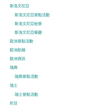
斯洛文尼亞
斯洛文尼亞景點活動
斯洛文尼亞秘景
斯洛文尼亞餐廳
歐洲景點活動
歐洲航線
歐洲資訊
瑞典
瑞典景點活動
瑞士
瑞士景點活動
約旦