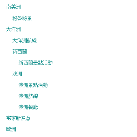
南美洲
秘魯秘景
大洋洲
大洋洲航線
新西蘭
新西蘭景點活動
澳洲
澳洲景點活動
澳洲航線
澳洲餐廳
宅家新煮意
歐洲