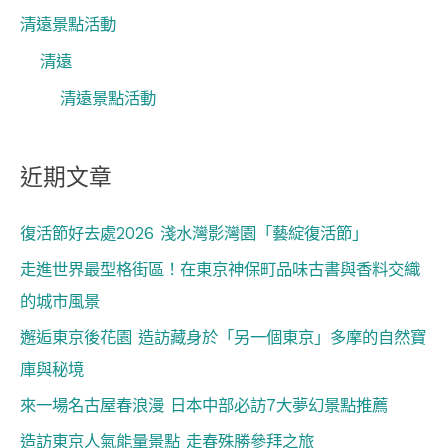
清遠景點活動
清遠
清遠景點活動
近期文章
復活節好去處2026 淺水灣影灣園「藝綻復活節」
走進世界最型格街區！在東京神保町品味古書與香料交織
的城市風景
邂逅東京後花園 造訪藏身於「另一個東京」多摩的自然寶
庫與秘境
來一場名古屋春浪漫 日本中部必訪7大夢幻景點推薦
造訪東京人氣能量景點 走春殊勝參拜之旅