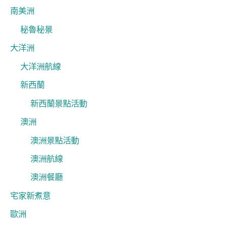
南美洲
秘魯秘景
大洋洲
大洋洲航線
新西蘭
新西蘭景點活動
澳洲
澳洲景點活動
澳洲航線
澳洲餐廳
宅家新煮意
歐洲