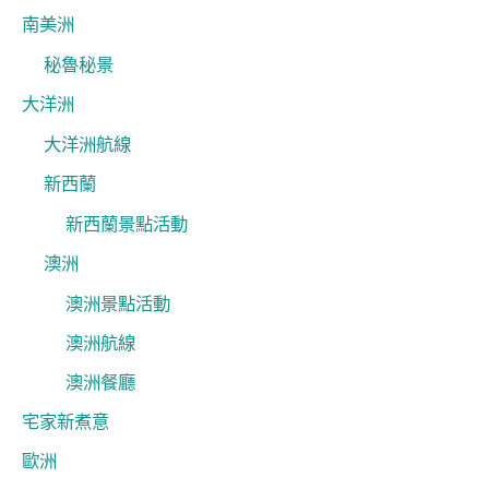
南美洲
秘魯秘景
大洋洲
大洋洲航線
新西蘭
新西蘭景點活動
澳洲
澳洲景點活動
澳洲航線
澳洲餐廳
宅家新煮意
歐洲