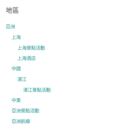
關
地區
鍵
字
亞洲
:
上海
上海景點活動
上海酒店
中國
湛江
湛江景點活動
中東
亞洲景點活動
亞洲航線