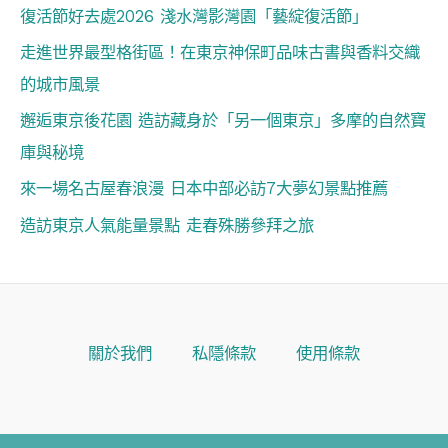
復活節好去處2026 淺水灣影灣園「藝綻復活節」
走進世界最型格街區！在東京神保町品味古書與香料交織
的城市風景
邂逅東京後花園 造訪藏身於「另一個東京」多摩的自然寶
庫與秘境
來一場名古屋春浪漫 日本中部必訪7大夢幻景點推薦
造訪東京人氣能量景點 走春殊勝參拜之旅
關於我們
私隱條款
使用條款