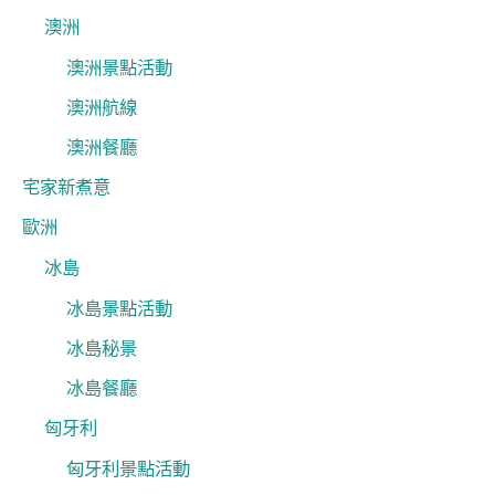
澳洲
澳洲景點活動
澳洲航線
澳洲餐廳
宅家新煮意
歐洲
冰島
冰島景點活動
冰島秘景
冰島餐廳
匈牙利
匈牙利景點活動