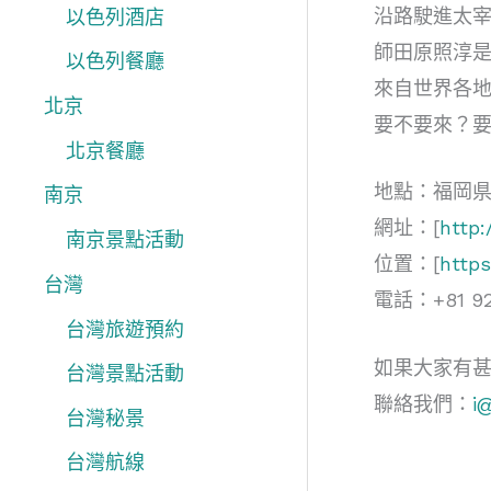
沿路駛進太
以色列酒店
師田原照淳是
以色列餐廳
來自世界各地
北京
要不要來？
北京餐廳
地點：福岡県太
南京
網址：[
http:
南京景點活動
位置：[
https
台灣
電話：+81 92
台灣旅遊預約
如果大家有
台灣景點活動
聯絡我們：
i
台灣秘景
台灣航線