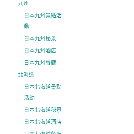
九州
日本九州景點活
動
日本九州秘景
日本九州酒店
日本九州餐廳
北海道
日本北海道景點
活動
日本北海道秘景
日本北海道酒店