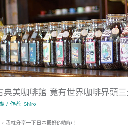
古典美咖啡館 竟有世界咖啡界頭三
廳
/ 作者:
Shiro
神，我就分享一下日本最好的咖啡！