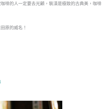
歡咖啡的人一定要去光顧，裝潢是極致的古典美，咖啡
！
道田原的威名！
l