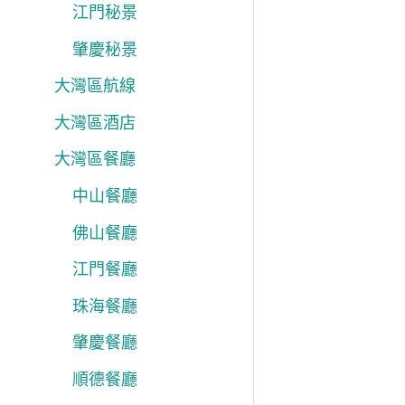
江門秘景
肇慶秘景
大灣區航線
大灣區酒店
大灣區餐廳
中山餐廳
佛山餐廳
江門餐廳
珠海餐廳
肇慶餐廳
順德餐廳