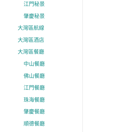
江門秘景
肇慶秘景
大灣區航線
大灣區酒店
大灣區餐廳
中山餐廳
佛山餐廳
江門餐廳
珠海餐廳
肇慶餐廳
順德餐廳