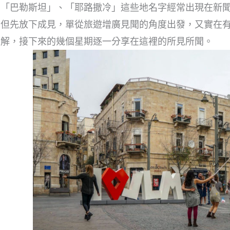
、「巴勒斯坦」、「耶路撒冷」這些地名字經常出現在新
，但先放下成見，單從旅遊增廣見聞的角度出發，又實在
瞭解，接下來的幾個星期逐一分享在這裡的所見所聞。