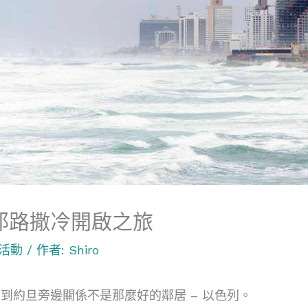
耶路撒冷開啟之旅
活動
/ 作者:
Shiro
到約旦旁邊關係不是那麼好的鄰居 – 以色列。