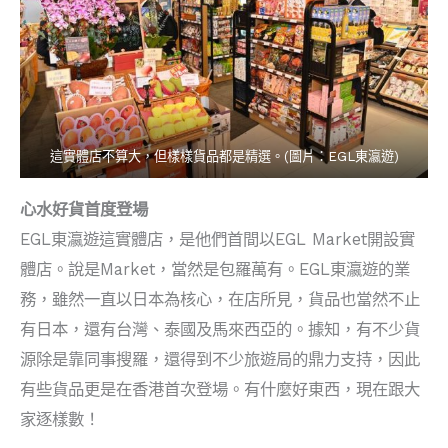
這實體店不算大，但樣樣貨品都是精選。(圖片：EGL東瀛遊)
心水好貨首度登場
EGL東瀛遊這實體店，是他們首間以EGL Market開設實
體店。說是Market，當然是包羅萬有。EGL東瀛遊的業
務，雖然一直以日本為核心，在店所見，貨品也當然不止
有日本，還有台灣、泰國及馬來西亞的。據知，有不少貨
源除是靠同事搜羅，還得到不少旅遊局的鼎力支持，因此
有些貨品更是在香港首次登場。有什麼好東西，現在跟大
家逐樣數！