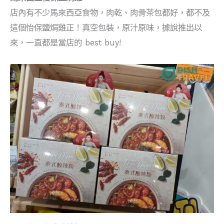
店內有不少馬來西亞食物，肉乾、肉骨茶包都好，都不及
這個怡保鹽焗雞正！真空包裝，原汁原味，據說推出以
來，一直都是當店的 best buy!