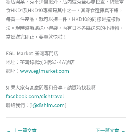
新店開業，有不少優惠外，店內還有些心思位置，精選零
食HKD1及HKD10專櫃是其中之一，其零食選擇真不錯，
每買一件產品，就可以揀一件，HKD10的同樣是這樣做
法。現時幫襯還送小禮袋，內有日本各縣送來的小禮物。
當然送完即止，要買就快啦！
EGL Market 荃灣專門店
地址：荃灣綠楊坊2樓S3-4A號店
網址：
www.eglmarket.com
如果大家有甚麼問題和分享，請隨時找我啊
facebook.com/dishtravel
聯絡我們：[
i@dishim.com
]
←
上一篇文章
下一篇文章
→