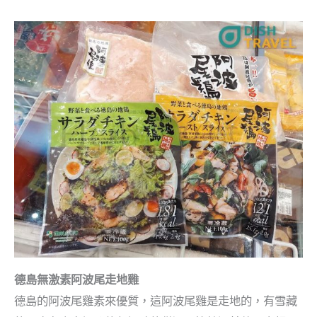
德島無激素阿波尾走地雞
德島的阿波尾雞素來優質，這阿波尾雞是走地的，有雪藏