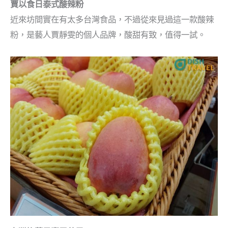
賈以食日泰式酸辣粉
近來坊間實在有太多台灣食品，不過從來見過這一款酸辣
粉，是藝人賈靜雯的個人品牌，酸甜有致，值得一試。