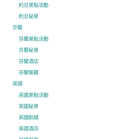
約旦景點活動
約旦秘景
芬蘭
芬蘭景點活動
芬蘭秘景
芬蘭酒店
芬蘭餐廳
英國
英國景點活動
英國秘景
英國航線
英國酒店