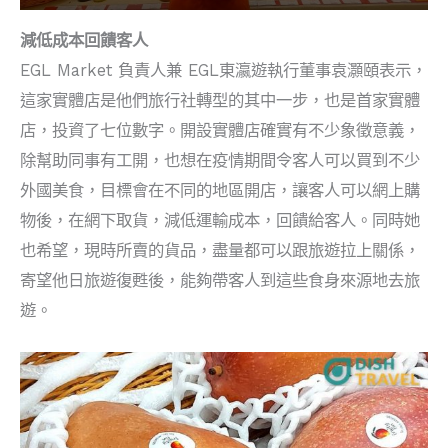
減低成本回饋客人
EGL Market 負責人兼 EGL東瀛遊執行董事袁灝頤表示，
這家實體店是他們旅行社轉型的其中一步，也是首家實體
店，投資了七位數字。開設實體店確實有不少象徵意義，
除幫助同事有工開，也想在疫情期間令客人可以買到不少
外國美食，目標會在不同的地區開店，讓客人可以網上購
物後，在網下取貨，減低運輸成本，回饋給客人。同時她
也希望，現時所賣的貨品，盡量都可以跟旅遊拉上關係，
寄望他日旅遊復甦後，能夠帶客人到這些食身來源地去旅
遊。