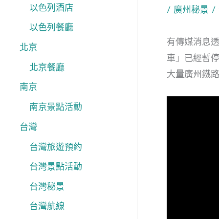
以色列酒店
/
廣州秘景
/
以色列餐廳
有傳媒消息
北京
車」已經暫
北京餐廳
大量廣州鐵
南京
南京景點活動
台灣
台灣旅遊預約
台灣景點活動
台灣秘景
台灣航線