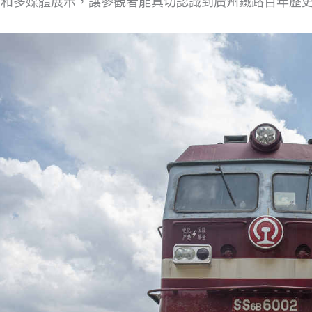
物和多媒體展示，讓參觀者能真切認識到廣州鐵路百年歷