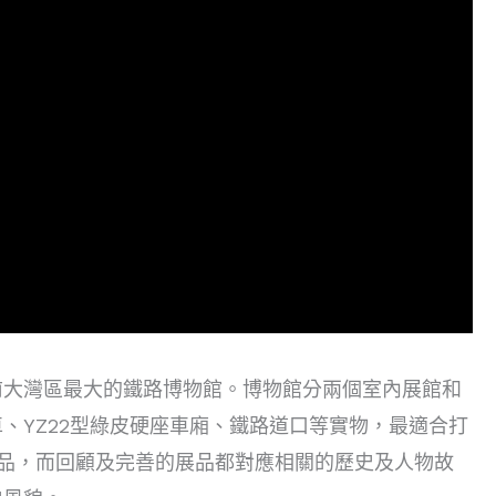
前大灣區最大的鐵路博物館。博物館分兩個室內展館和
、YZ22型綠皮硬座車廂、鐵路道口等實物，最適合打
品，而回顧及完善的展品都對應相關的歷史及人物故