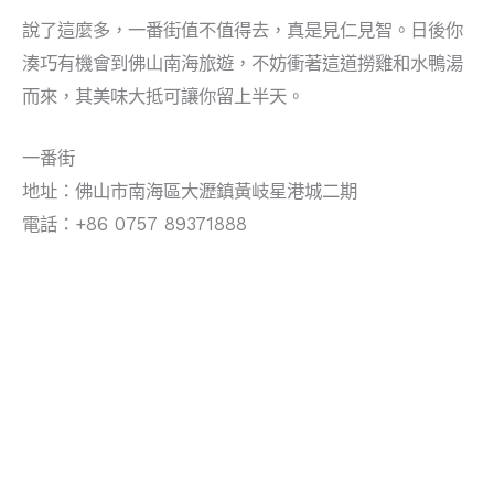
說了這麼多，一番街值不值得去，真是見仁見智。日後你
湊巧有機會到佛山南海旅遊，不妨衝著這道撈雞和水鴨湯
而來，其美味大抵可讓你留上半天。
一番街
地址：佛山市南海區大瀝鎮黃岐星港城二期
電話：+86 0757 89371888