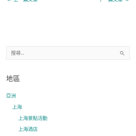
搜
尋
關
地區
鍵
字
亞洲
:
上海
上海景點活動
上海酒店