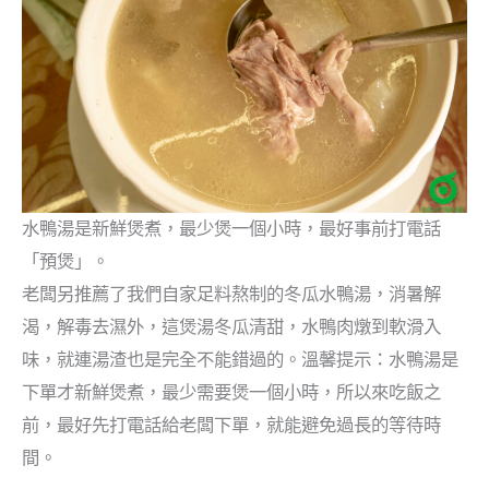
水鴨湯是新鮮煲煮，最少煲一個小時，最好事前打電話
「預煲」。
老闆另推薦了我們自家足料熬制的冬瓜水鴨湯，消暑解
渴，解毒去濕外，這煲湯冬瓜清甜，水鴨肉燉到軟滑入
味，就連湯渣也是完全不能錯過的。溫馨提示：水鴨湯是
下單才新鮮煲煮，最少需要煲一個小時，所以來吃飯之
前，最好先打電話給老闆下單，就能避免過長的等待時
間。