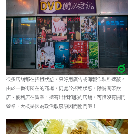
很多店舖都在招租狀態，只好用廣告或海報作裝飾遮蔽。
由於一番街所在的商場，仍處於招租狀態，除幾間茶飲
店、便利店在營業，還有出租和服的店鋪，可惜沒有開門
營業，大概是因為政治敏感原因而關門吧！