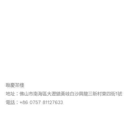
聯慶茶樓
地址：佛山市南海區大瀝鎮黃岐白沙興龍三新村東四街1號
電話：+86 0757 81127633