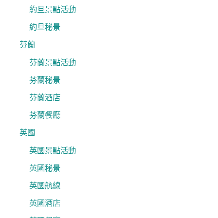
約旦景點活動
約旦秘景
芬蘭
芬蘭景點活動
芬蘭秘景
芬蘭酒店
芬蘭餐廳
英國
英國景點活動
英國秘景
英國航線
英國酒店