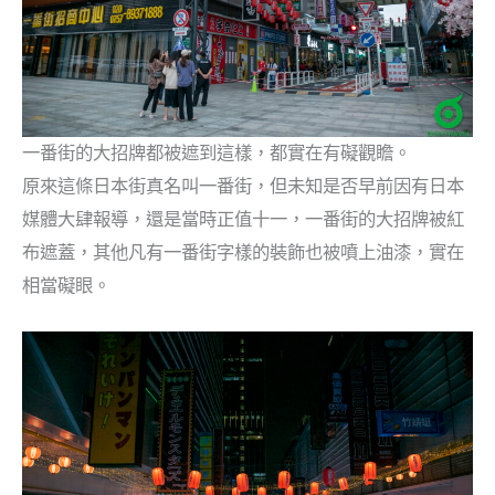
一番街的大招牌都被遮到這樣，都實在有礙觀瞻。
原來這條日本街真名叫一番街，但未知是否早前因有日本
媒體大肆報導，還是當時正值十一，一番街的大招牌被紅
布遮蓋，其他凡有一番街字樣的裝飾也被噴上油漆，實在
相當礙眼。