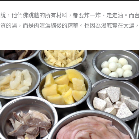
是說，他們佛跳牆的所有材料，都要炸一炸、走走油。而
膠質的湯，而是肉渣濃縮後的精華。也因為湯底實在太濃