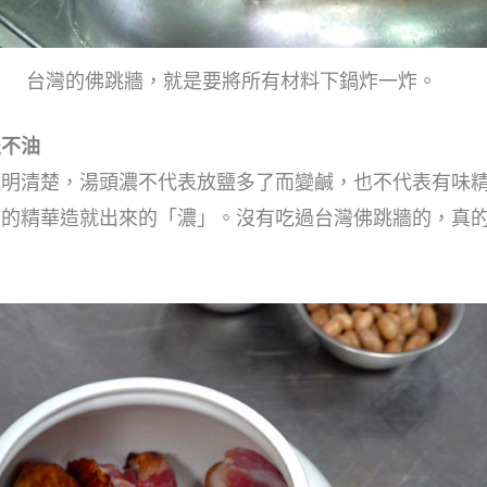
台灣的佛跳牆，就是要將所有材料下鍋炸一炸。
淡不油
說明清楚，湯頭濃不代表放鹽多了而變鹹，也不代表有味
身的精華造就出來的「濃」。沒有吃過台灣佛跳牆的，真