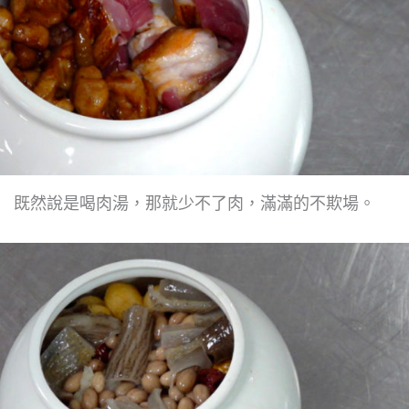
既然說是喝肉湯，那就少不了肉，滿滿的不欺場。