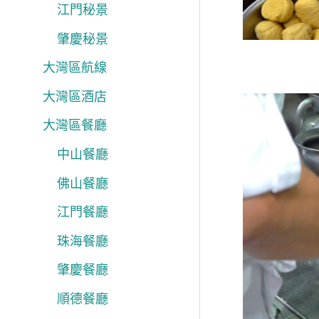
江門秘景
肇慶秘景
大灣區航線
大灣區酒店
大灣區餐廳
中山餐廳
佛山餐廳
江門餐廳
珠海餐廳
肇慶餐廳
順德餐廳