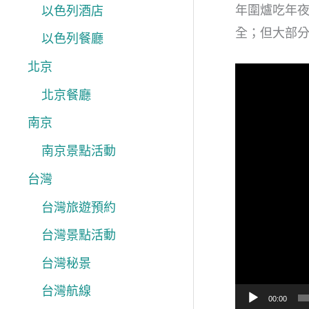
年圍爐吃年
以色列酒店
全；但大部
以色列餐廳
北京
視
北京餐廳
訊
播
南京
放
南京景點活動
器
台灣
台灣旅遊預約
台灣景點活動
台灣秘景
台灣航線
00:00