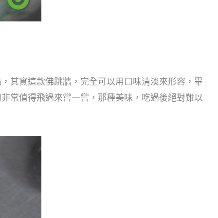
精，其實這款佛跳牆，完全可以用口味清淡來形容，畢
的非常值得飛過來嘗一嘗，那種美味，吃過後絕對難以