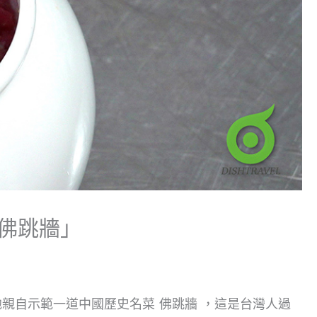
佛跳牆」
親自示範一道中國歷史名菜 佛跳牆 ，這是台灣人過