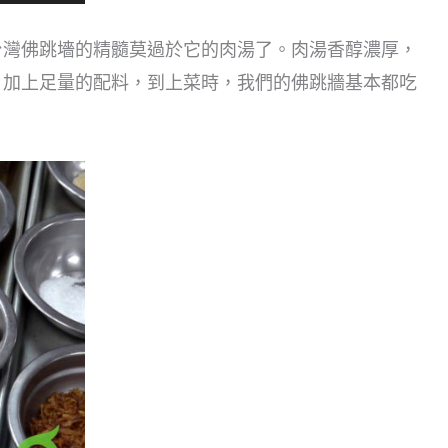
台灣佛跳墻的精髓莫過於它的肉湯了。肉湯香醇濃厚，
，加上足量的配料，到上菜時，我們的佛跳牆基本都吃