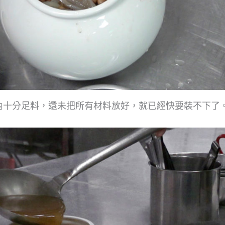
內十分足料，還未把所有材料放好，就已經快要裝不下了