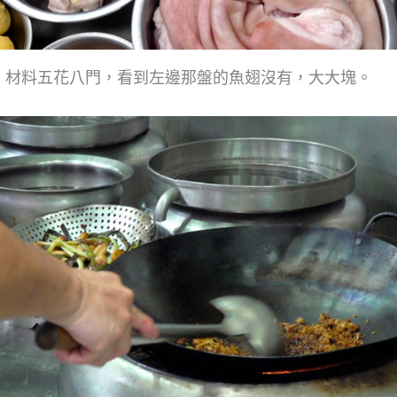
材料五花八門，看到左邊那盤的魚翅沒有，大大塊。