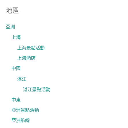
關
地區
鍵
字
亞洲
:
上海
上海景點活動
上海酒店
中國
湛江
湛江景點活動
中東
亞洲景點活動
亞洲航線