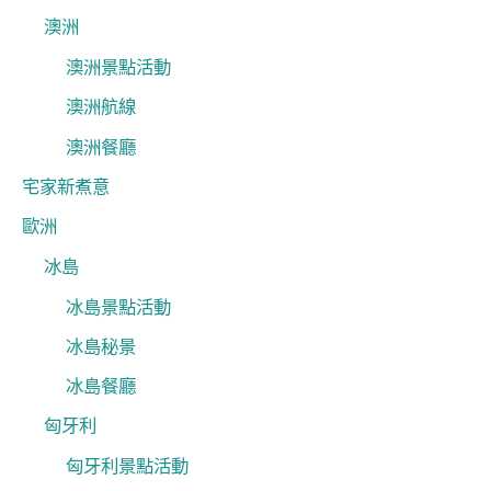
澳洲
澳洲景點活動
澳洲航線
澳洲餐廳
宅家新煮意
歐洲
冰島
冰島景點活動
冰島秘景
冰島餐廳
匈牙利
匈牙利景點活動