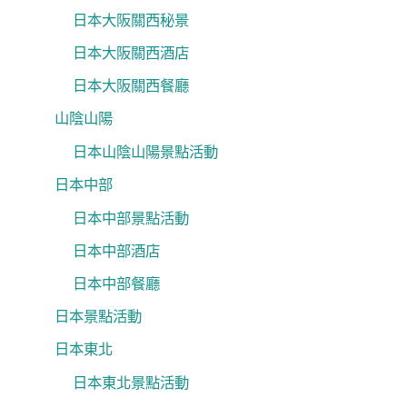
日本大阪關西秘景
日本大阪關西酒店
日本大阪關西餐廳
山陰山陽
日本山陰山陽景點活動
日本中部
日本中部景點活動
日本中部酒店
日本中部餐廳
日本景點活動
日本東北
日本東北景點活動