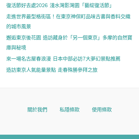
復活節好去處2026 淺水灣影灣園「藝綻復活節」
走進世界最型格街區！在東京神保町品味古書與香料交織
的城市風景
邂逅東京後花園 造訪藏身於「另一個東京」多摩的自然寶
庫與秘境
來一場名古屋春浪漫 日本中部必訪7大夢幻景點推薦
造訪東京人氣能量景點 走春殊勝參拜之旅
關於我們
私隱條款
使用條款