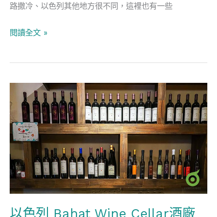
路撒冷、以色列其他地方很不同，這裡也有一些
閱讀全文 »
以
色
列
Bahat
Wine
Cellar
酒
廠
以色列 Bahat Wine Cellar酒廠