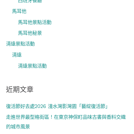
西班牙餐廳
馬耳他
馬耳他景點活動
馬耳他秘景
清遠景點活動
清遠
清遠景點活動
近期文章
復活節好去處2026 淺水灣影灣園「藝綻復活節」
走進世界最型格街區！在東京神保町品味古書與香料交織
的城市風景