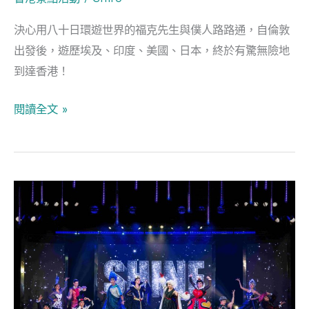
遊
決心用八十日環遊世界的福克先生與僕人路路通，自倫敦
世
出發後，遊歷埃及、印度、美國、日本，終於有驚無險地
界》
到達香港！
為
題
閱讀全文 »
與
巨
型
木
香
偶
港
面
萬
對
聖
面
節
好