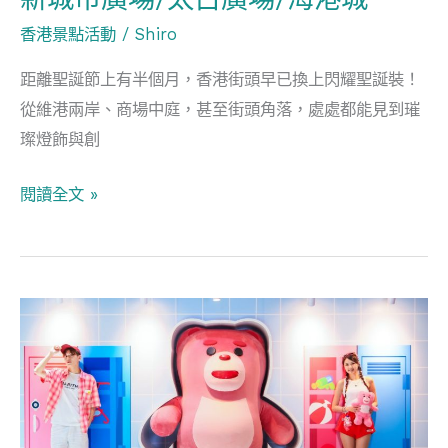
田
香港景點活動
/
Shiro
新
距離聖誕節上有半個月，香港街頭早已換上閃耀聖誕裝！
城
從維港兩岸、商場中庭，甚至街頭角落，處處都能見到璀
市
璨燈飾與創
廣
場/
閱讀全文 »
太
古
廣
場/
香
海
港
港
暑
城
假
好