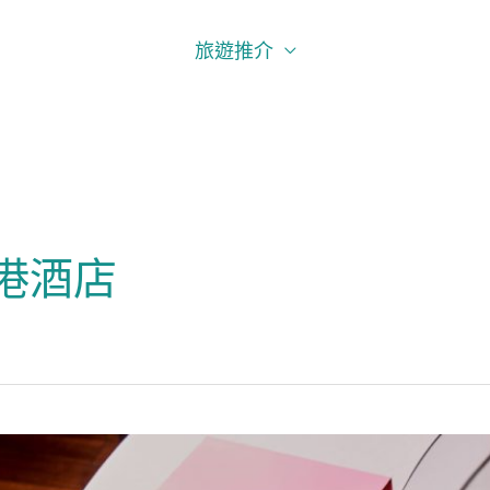
旅遊推介
港酒店