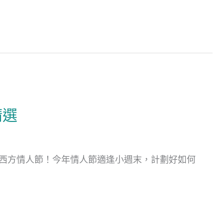
精選
4西方情人節！今年情人節適逢小週末，計劃好如何