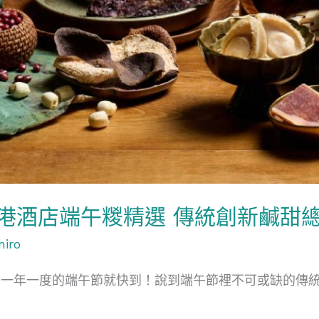
5香港酒店端午糉精選 傳統創新鹹甜
hiro
，一年一度的端午節就快到！說到端午節裡不可或缺的傳