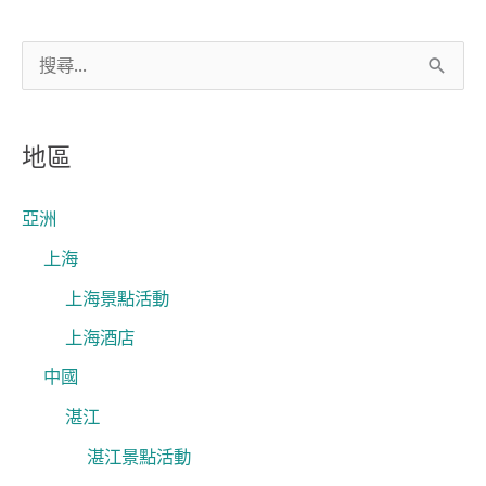
搜
尋
關
地區
鍵
字
亞洲
:
上海
上海景點活動
上海酒店
中國
湛江
湛江景點活動