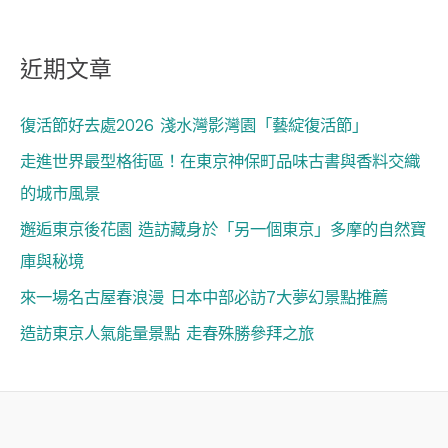
近期文章
復活節好去處2026 淺水灣影灣園「藝綻復活節」
走進世界最型格街區！在東京神保町品味古書與香料交織
的城市風景
邂逅東京後花園 造訪藏身於「另一個東京」多摩的自然寶
庫與秘境
來一場名古屋春浪漫 日本中部必訪7大夢幻景點推薦
造訪東京人氣能量景點 走春殊勝參拜之旅