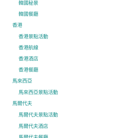
韓國秘景
韓國餐廳
香港
香港景點活動
香港航線
香港酒店
香港餐廳
馬來西亞
馬來西亞景點活動
馬爾代夫
馬爾代夫景點活動
馬爾代夫酒店
馬爾代夫餐廳