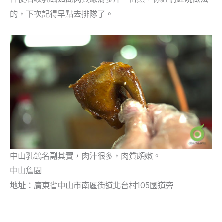
的，下次記得早點去排隊了。
中山乳鴿名副其實，肉汁很多，肉質頗嫩。
中山詹園
地址：廣東省中山市南區街道北台村105國道旁