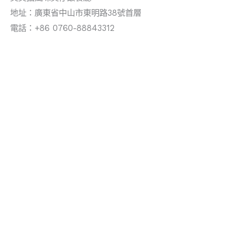
地址：廣東省中山市東明路38號首層
電話：+86 0760-88843312