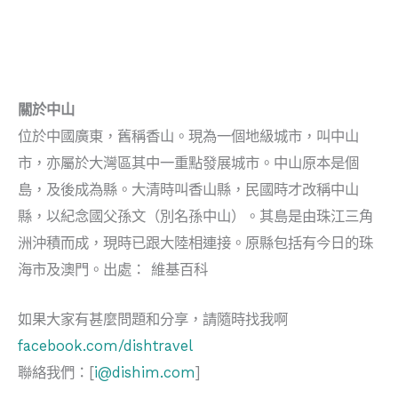
關於中山
位於中國廣東，舊稱香山。現為一個地級城市，叫中山
市，亦屬於大灣區其中一重點發展城市。中山原本是個
島，及後成為縣。大清時叫香山縣，民國時才改稱中山
縣，以紀念國父孫文（別名孫中山）。其島是由珠江三角
洲沖積而成，現時已跟大陸相連接。原縣包括有今日的珠
海市及澳門。出處： 維基百科
如果大家有甚麼問題和分享，請隨時找我啊
facebook.com/dishtravel
聯絡我們：[
i@dishim.com
]