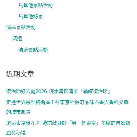
馬耳他景點活動
馬耳他秘景
清遠景點活動
清遠
清遠景點活動
近期文章
復活節好去處2026 淺水灣影灣園「藝綻復活節」
走進世界最型格街區！在東京神保町品味古書與香料交織
的城市風景
邂逅東京後花園 造訪藏身於「另一個東京」多摩的自然寶
庫與秘境