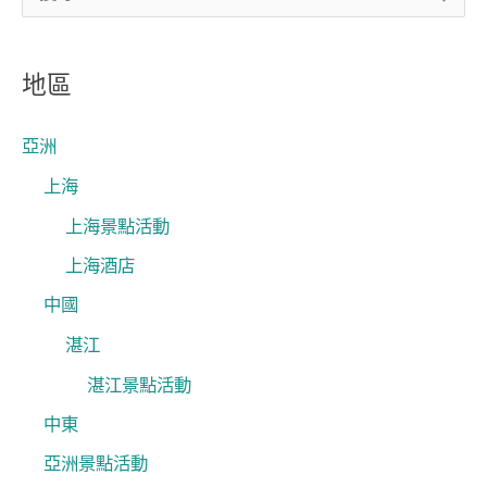
尋
關
地區
鍵
字
亞洲
:
上海
上海景點活動
上海酒店
中國
湛江
湛江景點活動
中東
亞洲景點活動