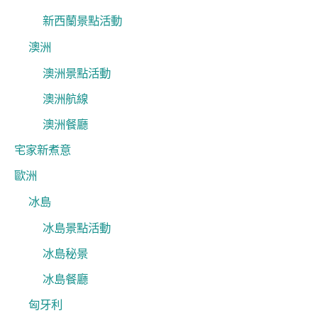
新西蘭景點活動
澳洲
澳洲景點活動
澳洲航線
澳洲餐廳
宅家新煮意
歐洲
冰島
冰島景點活動
冰島秘景
冰島餐廳
匈牙利