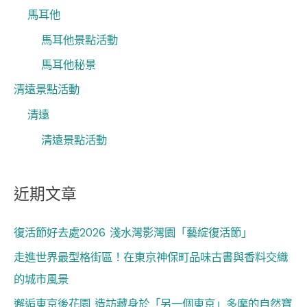
馬耳他
馬耳他景點活動
馬耳他秘景
清遠景點活動
清遠
清遠景點活動
近期文章
復活節好去處2026 淺水灣影灣園「藝綻復活節」
走進世界最型格街區！在東京神保町品味古書與香料交織
的城市風景
邂逅東京後花園 造訪藏身於「另一個東京」多摩的自然寶