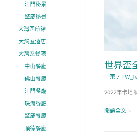
塔
江門秘景
爾
肇慶秘景
大灣區航線
大灣區酒店
大灣區餐廳
世界盃
中山餐廳
中東
/
FW_T
佛山餐廳
江門餐廳
2022年卡
珠海餐廳
閱讀全文 »
肇慶餐廳
順德餐廳