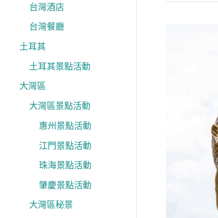
台灣酒店
台灣餐廳
世
土耳其
界
盃
土耳其景點活動
全
大灣區
球
大灣區景點活動
盛
惠州景點活動
事
玩
江門景點活動
轉
珠海景點活動
中
肇慶景點活動
東
大灣區秘景
卡