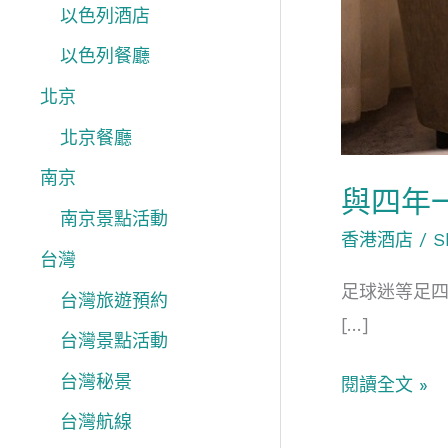
推
以色列酒店
介
以色列餐廳
北京
北京餐廳
南京
與四年
南京景點活動
香港酒店
/
S
台灣
足球迷等足四
台灣旅遊預約
[…]
台灣景點活動
台灣秘景
閱讀全文 »
台灣航線