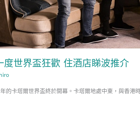
一度世界盃狂歡 住酒店睇波推介
hiro
年的卡塔爾世界盃終於開幕。卡塔爾地處中東，與香港時