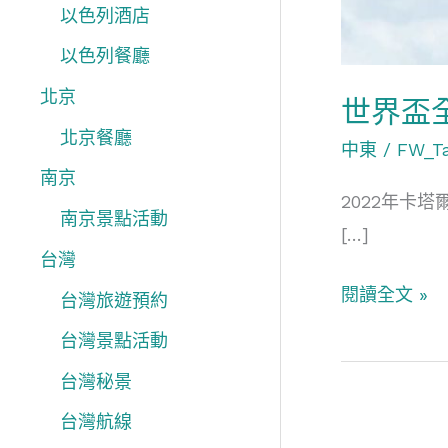
以色列酒店
以色列餐廳
北京
世界盃
北京餐廳
中東
/
FW_T
南京
2022年卡
南京景點活動
[…]
台灣
閱讀全文 »
台灣旅遊預約
台灣景點活動
台灣秘景
台灣航線