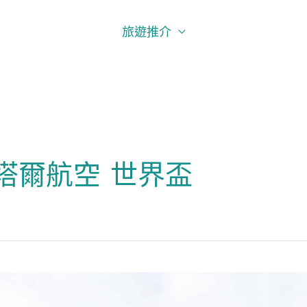
旅遊推介
塔爾航空 世界盃