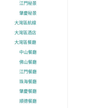
江門秘景
肇慶秘景
大灣區航線
大灣區酒店
大灣區餐廳
中山餐廳
佛山餐廳
江門餐廳
珠海餐廳
肇慶餐廳
順德餐廳