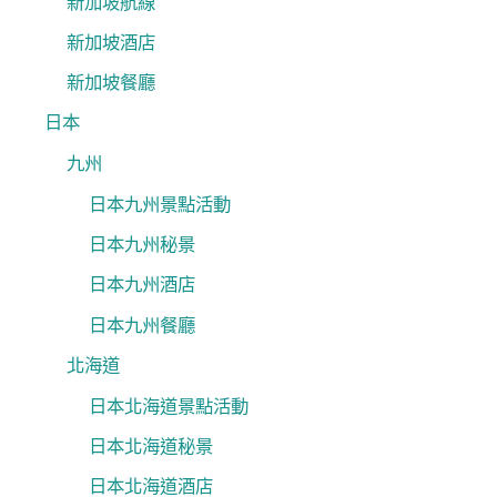
新加坡航線
新加坡酒店
新加坡餐廳
日本
九州
日本九州景點活動
日本九州秘景
日本九州酒店
日本九州餐廳
北海道
日本北海道景點活動
日本北海道秘景
日本北海道酒店