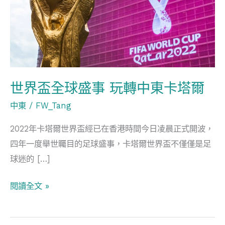
全
球
盛
事
玩
轉
世界盃全球盛事 玩轉中東卡塔爾
中
中東
/
FW_Tang
東
卡
2022年卡塔爾世界盃經已在香港時間今日凌晨正式開波，
塔
四年一度舉世矚目的足球盛事，卡塔爾世界盃不僅僅是足
爾
球迷的 […]
閱讀全文 »