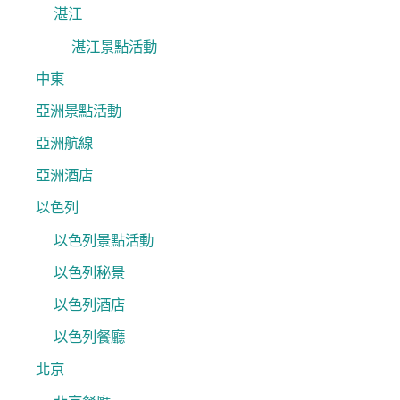
湛江
湛江景點活動
中東
亞洲景點活動
亞洲航線
亞洲酒店
以色列
以色列景點活動
以色列秘景
以色列酒店
以色列餐廳
北京