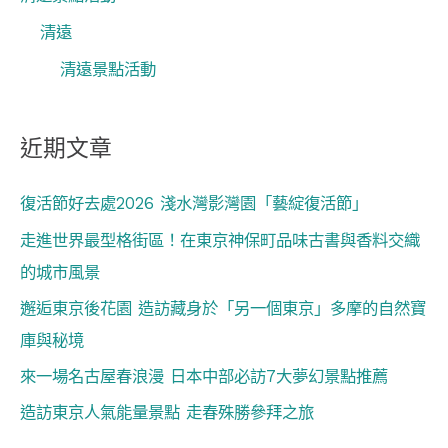
清遠
清遠景點活動
近期文章
復活節好去處2026 淺水灣影灣園「藝綻復活節」
走進世界最型格街區！在東京神保町品味古書與香料交織
的城市風景
邂逅東京後花園 造訪藏身於「另一個東京」多摩的自然寶
庫與秘境
來一場名古屋春浪漫 日本中部必訪7大夢幻景點推薦
造訪東京人氣能量景點 走春殊勝參拜之旅