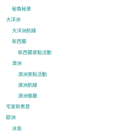
秘魯秘景
大洋洲
大洋洲航線
新西蘭
新西蘭景點活動
澳洲
澳洲景點活動
澳洲航線
澳洲餐廳
宅家新煮意
歐洲
冰島