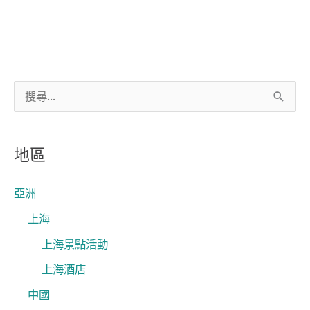
搜
尋
關
地區
鍵
字
亞洲
:
上海
上海景點活動
上海酒店
中國