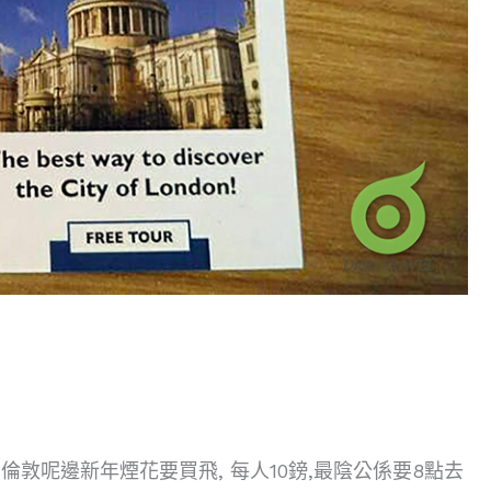
 倫敦呢邊新年煙花要買飛, 每人10鎊,最陰公係要8點去