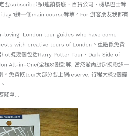
要subscribe哂d連鎖餐廳、百貨公司、機場巴士等
riday 1鎊一個main course等等。For 游客朋友我都有
n-loving London tour guides who have come
n guests with creative tours of London。重點係免費
既幾個包括Harry Potter Tour、Dark Side of
ur、London All-in-One(全程6個鐘)等, 當然愛尚厨房既粉絲一
od Tour喇。免費既tour大部分要上網reserve, 行程大概2個鐘
行。
巴塞隆拿…