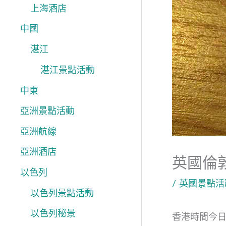
上海酒店
中國
湛江
湛江景點活動
中東
亞洲景點活動
亞洲航線
亞洲酒店
英國倫
以色列
/
英國景點活
以色列景點活動
以色列秘景
香港時間今日已