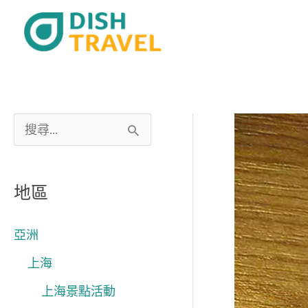
跳
至
主
要
內
容
搜
尋
關
地區
鍵
字
亞洲
:
上海
上海景點活動