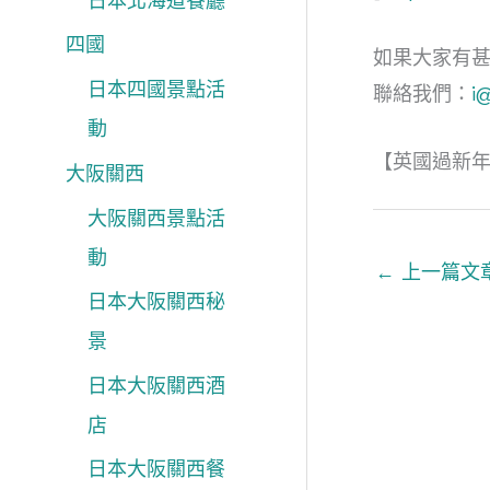
日本北海道餐廳
四國
如果大家有
日本四國景點活
聯絡我們：
i
動
【英國過新年 2
大阪關西
大阪關西景點活
動
←
上一篇文
日本大阪關西秘
景
日本大阪關西酒
店
日本大阪關西餐