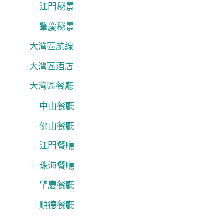
江門秘景
肇慶秘景
大灣區航線
大灣區酒店
大灣區餐廳
中山餐廳
佛山餐廳
江門餐廳
珠海餐廳
肇慶餐廳
順德餐廳