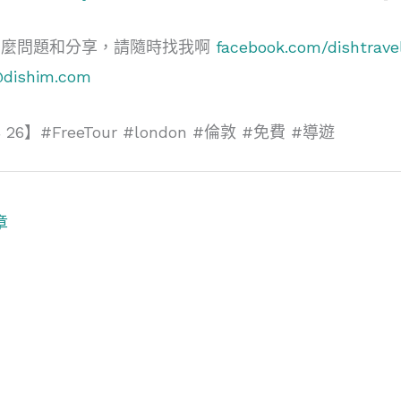
甚麼問題和分享，請隨時找我啊
facebook.com/dishtrave
@dishim.com
6】#FreeTour #london #倫敦 #免費 #導遊
章