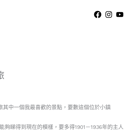
旅
a之旅其中一個我最喜歡的景點，要數這個位於小鎮
夠睇得到現在的模樣，要多得1901－1936年的主人