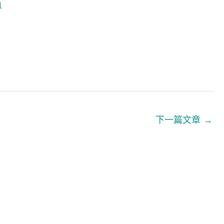
l
下一篇文章
→