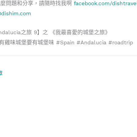
甚麼問題和分享，請隨時找我啊
facebook.com/dishtrave
@dishim.com
dalucia之旅 9】之 《我最喜愛的城堡之旅》
雞有雞味城堡要有城堡味 #Spain #Andalucia #roadtrip
章