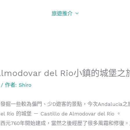
旅遊推介
modovar del Rio小鎮的城堡之
/ 作者:
Shiro
發掘一些較為偏門、少D遊客的景點，今次Andaluci
el Rio 的城堡 － Castillo de Almodovar del Rio 。
西元760年開始建成，當然之後經歷了很多風霜和修復。能