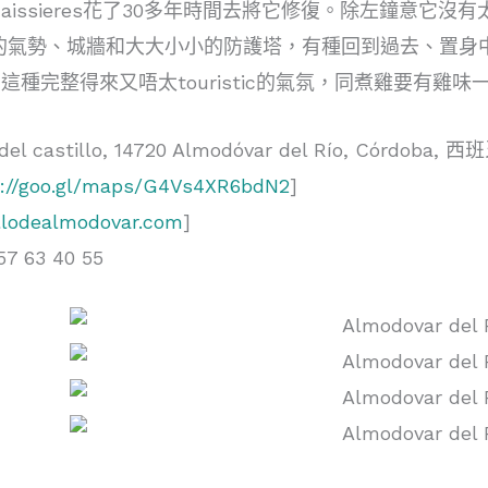
Desmaissieres花了30多年時間去將它修復。除左
的氣勢、城牆和大大小小的防護塔，有種回到過去、置身
這種完整得來又唔太touristic的氣氛，同煮雞要有
l castillo, 14720 Almodóvar del Río, Córdoba, 西
s://goo.gl/maps/G4Vs4XR6bdN2
]
llodealmodovar.com
]
 63 40 55