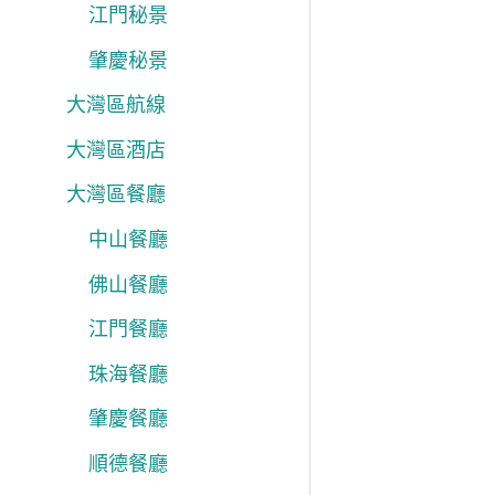
江門秘景
肇慶秘景
大灣區航線
大灣區酒店
大灣區餐廳
中山餐廳
佛山餐廳
江門餐廳
珠海餐廳
肇慶餐廳
順德餐廳