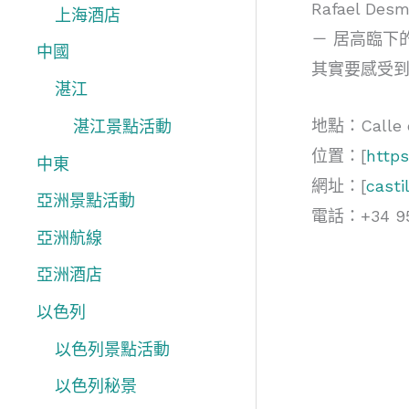
Rafael 
上海酒店
－ 居高臨下
中國
其實要感受到
湛江
地點：Calle de
湛江景點活動
位置：[
http
中東
網址：[
casti
亞洲景點活動
電話：+34 957
亞洲航線
亞洲酒店
以色列
以色列景點活動
以色列秘景