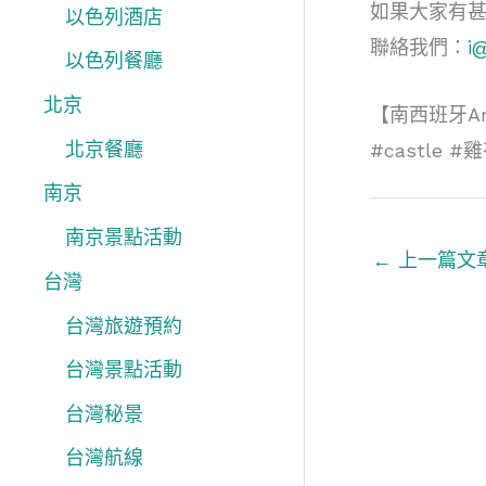
如果大家有
以色列酒店
聯絡我們：
i
以色列餐廳
北京
【南西班牙An
北京餐廳
#castle #
南京
南京景點活動
←
上一篇文
台灣
台灣旅遊預約
台灣景點活動
台灣秘景
台灣航線