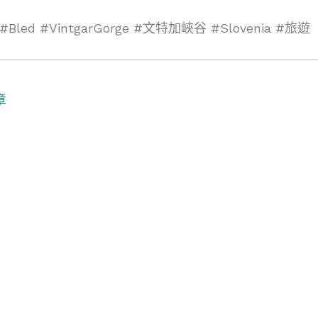
l #Bled #VintgarGorge #文特加峽谷 #Slovenia #旅遊
章