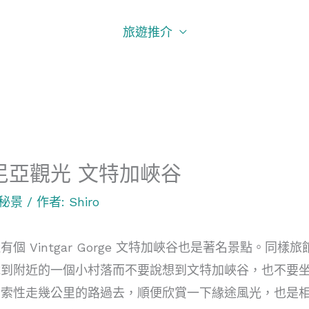
旅遊推介
尼亞觀光 文特加峽谷
秘景
/ 作者:
Shiro
有個 Vintgar Gorge 文特加峽谷也是著名景點。
說到附近的一個小村落而不要說想到文特加峽谷，也不要
索性走幾公里的路過去，順便欣賞一下緣途風光，也是相當不錯