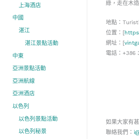
綠，走在木
上海酒店
中國
地點：Turisti
湛江
位置：[
http
網址：[
vintga
湛江景點活動
電話：+386 3
中東
亞洲景點活動
亞洲航線
亞洲酒店
以色列
以色列景點活動
如果大家有
以色列秘景
聯絡我們：
i