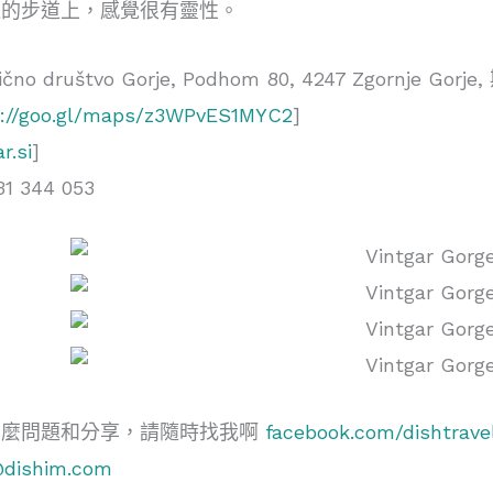
造的步道上，感覺很有靈性。
čno društvo Gorje, Podhom 80, 4247 Zgornje G
s://goo.gl/maps/z3WPvES1MYC2
]
r.si
]
1 344 053
甚麼問題和分享，請隨時找我啊
facebook.com/dishtrave
@dishim.com