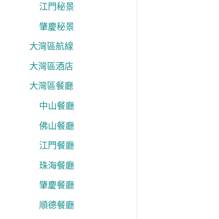
江門秘景
肇慶秘景
大灣區航線
大灣區酒店
大灣區餐廳
中山餐廳
佛山餐廳
江門餐廳
珠海餐廳
肇慶餐廳
順德餐廳