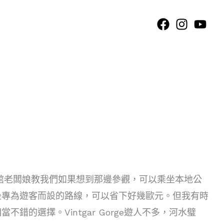
同樣旅館老闆娘教我們如果想到那邊參觀，可以乘坐本地公
坐專為遊客而設的路線，可以省下好幾歐元。但我有時
的選擇。Vintgar Gorge遊人不多，河水璧