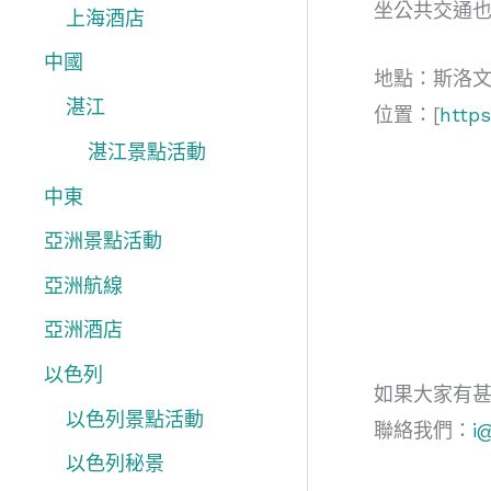
坐公共交通
上海酒店
中國
地點：斯洛
湛江
位置：[
http
湛江景點活動
中東
亞洲景點活動
亞洲航線
亞洲酒店
以色列
如果大家有
以色列景點活動
聯絡我們：
i
以色列秘景