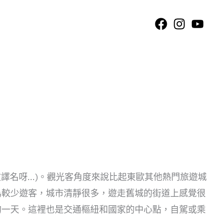
拼讀的英文譯名呀…)。觀光客角度來說比起東歐其他熱門旅遊城
為較少遊客，城市清靜很多，遊走舊城的街道上感覺很
的一天。這裡也是交通樞紐和國家的中心點，自駕或乘