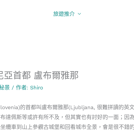
旅遊推介
尼亞首都 盧布爾雅那
秘景
/ 作者:
Shiro
lovenia)的首都叫盧布爾雅那(Ljubljana, 很難
、布達佩斯等或許有所不及，但其實也有討好的一面；因
以坐纜車到山上參觀古城堡和回看城市全景，會是很不錯