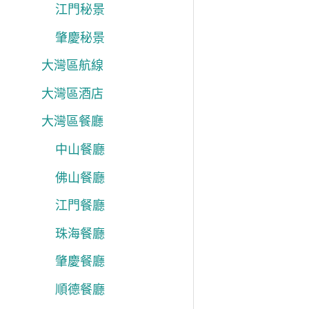
江門秘景
肇慶秘景
大灣區航線
大灣區酒店
大灣區餐廳
中山餐廳
佛山餐廳
江門餐廳
珠海餐廳
肇慶餐廳
順德餐廳