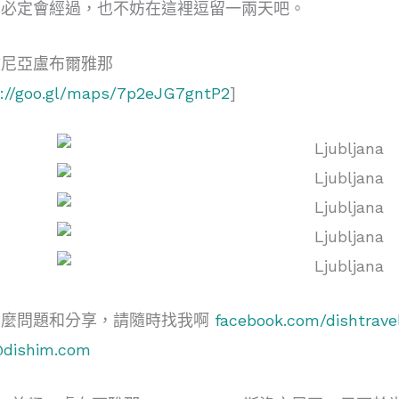
也必定會經過，也不妨在這裡逗留一兩天吧。
文尼亞盧布爾雅那
s://goo.gl/maps/7p2eJG7gntP2
]
甚麼問題和分享，請隨時找我啊
facebook.com/dishtrave
@dishim.com